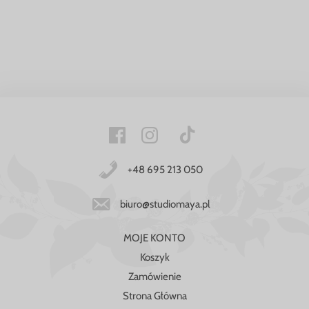
+48 695 213 050
biuro@studiomaya.pl
MOJE KONTO
Koszyk
Zamówienie
Strona Główna