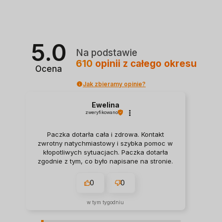
5.0
Na podstawie
610
opinii
z całego okresu
Ocena
Jak zbieramy opinie?
Ewelina
zweryfikowano
Paczka dotarła cała i zdrowa. Kontakt
zwrotny natychmiastowy i szybka pomoc w
kłopotliwych sytuacjach. Paczka dotarła
zgodnie z tym, co było napisane na stronie.
0
0
w tym tygodniu