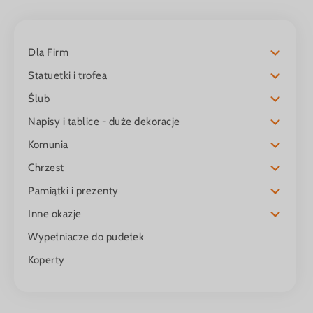
Dla Firm
Statuetki i trofea
Ślub
Napisy i tablice - duże dekoracje
Komunia
Chrzest
Pamiątki i prezenty
Inne okazje
Wypełniacze do pudełek
Koperty