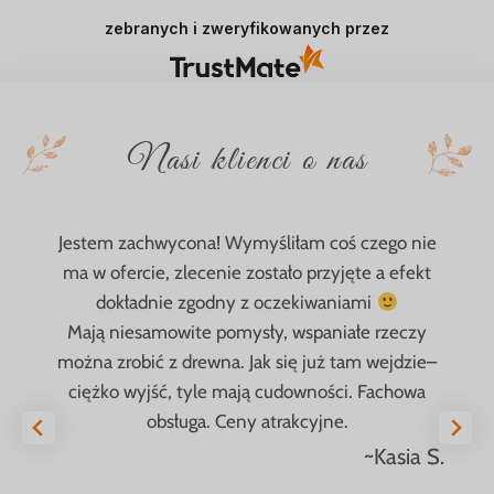
zebranych i zweryfikowanych przez
Nasi klienci o nas
Jestem zachwycona! Wymyśliłam coś czego nie
ma w ofercie, zlecenie zostało przyjęte a efekt
dokładnie zgodny z oczekiwaniami
Mają niesamowite pomysły, wspaniałe rzeczy
można zrobić z drewna. Jak się już tam wejdzie–
ciężko wyjść, tyle mają cudowności. Fachowa
obsługa. Ceny atrakcyjne.
~Kasia S.