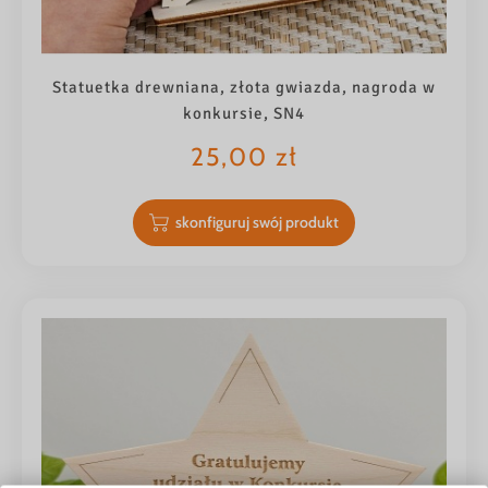
Statuetka drewniana, złota gwiazda, nagroda w
konkursie, SN4
25,00
zł
skonfiguruj swój produkt