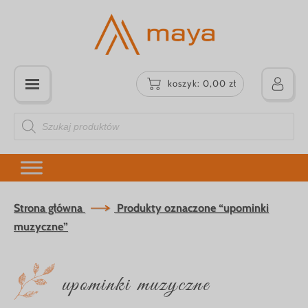
koszyk:
0,00
zł
Wyszukiwarka
produktów
Strona główna
Produkty oznaczone “upominki
muzyczne”
upominki muzyczne