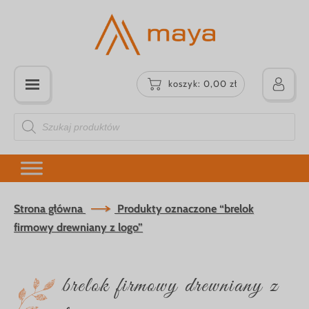
koszyk:
0,00
zł
Wyszukiwarka
produktów
Strona główna
Produkty oznaczone “brelok
firmowy drewniany z logo”
brelok firmowy drewniany z