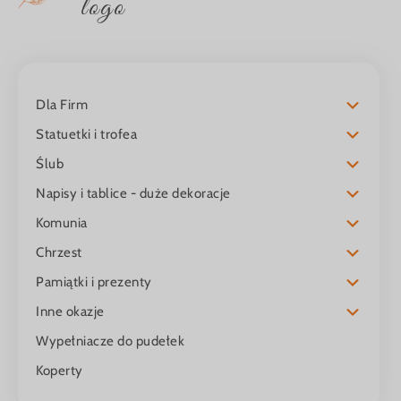
logo
Dla Firm
Statuetki i trofea
Ślub
Napisy i tablice - duże dekoracje
Komunia
Chrzest
Pamiątki i prezenty
Inne okazje
Wypełniacze do pudełek
Koperty