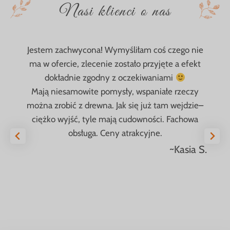
Nasi klienci o nas
Jestem zachwycona! Wymyśliłam coś czego nie
ma w ofercie, zlecenie zostało przyjęte a efekt
dokładnie zgodny z oczekiwaniami
Mają niesamowite pomysły, wspaniałe rzeczy
można zrobić z drewna. Jak się już tam wejdzie–
ciężko wyjść, tyle mają cudowności. Fachowa
obsługa. Ceny atrakcyjne.
~Kasia S.