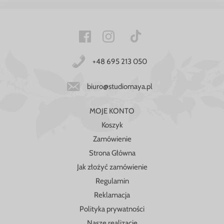
+48 695 213 050
biuro@studiomaya.pl
MOJE KONTO
Koszyk
Zamówienie
Strona Główna
Jak złożyć zamówienie
Regulamin
Reklamacja
Polityka prywatności
Nasze realizacje