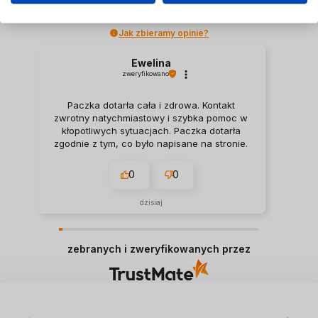
609
opinii
z całego okresu
Ocena
Jak zbieramy opinie?
Ewelina
zweryfikowano
Paczka dotarła cała i zdrowa. Kontakt
zwrotny natychmiastowy i szybka pomoc w
kłopotliwych sytuacjach. Paczka dotarła
zgodnie z tym, co było napisane na stronie.
0
0
dzisiaj
zebranych i zweryfikowanych przez