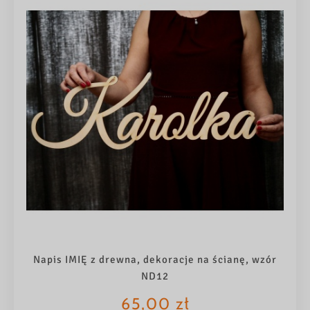
Napis IMIĘ z drewna, dekoracje na ścianę, wzór
ND12
65,00
zł