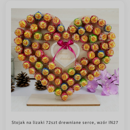
Stojak na lizaki 72szt drewniane serce, wzór IN27