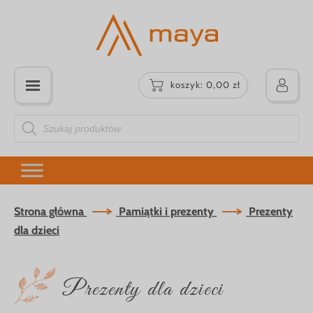
koszyk:
0,00
zł
Wyszukiwarka
produktów
Strona główna
Pamiątki i prezenty
Prezenty
dla dzieci
Prezenty dla dzieci