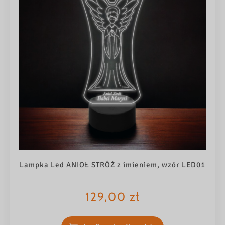
Lampka Led ANIOŁ STRÓŻ z imieniem, wzór LED01
129,00
zł