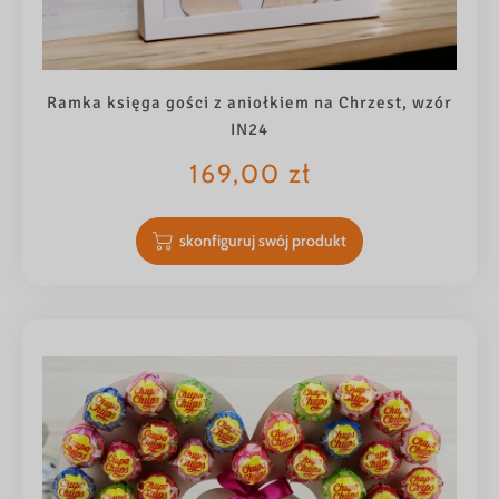
Ramka księga gości z aniołkiem na Chrzest, wzór
IN24
169,00
zł
skonfiguruj swój produkt