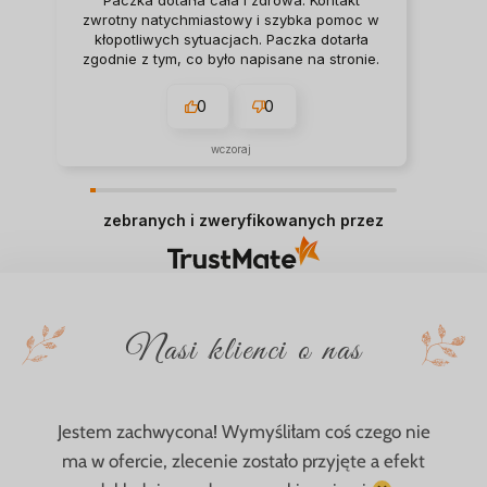
zwrotny natychmiastowy i szybka pomoc w
kłopotliwych sytuacjach. Paczka dotarła
zgodnie z tym, co było napisane na stronie.
0
0
wczoraj
zebranych i zweryfikowanych przez
Nasi klienci o nas
Jestem zachwycona! Wymyśliłam coś czego nie
ma w ofercie, zlecenie zostało przyjęte a efekt