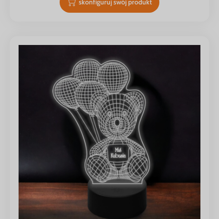
skonfiguruj swój produkt