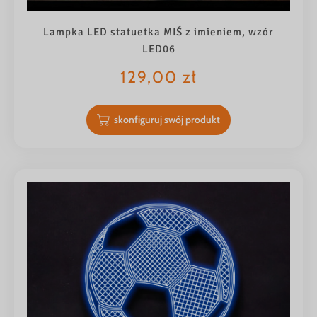
Lampka LED statuetka MIŚ z imieniem, wzór
LED06
129,00
zł
skonfiguruj swój produkt