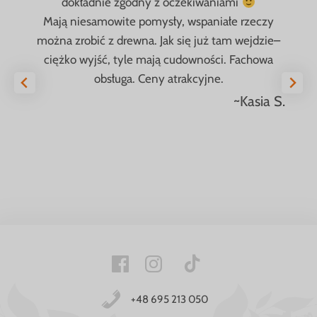
dokładnie zgodny z oczekiwaniami
Mają niesamowite pomysły, wspaniałe rzeczy
można zrobić z drewna. Jak się już tam wejdzie–
ciężko wyjść, tyle mają cudowności. Fachowa
obsługa. Ceny atrakcyjne.
~Kasia S.
+48 695 213 050