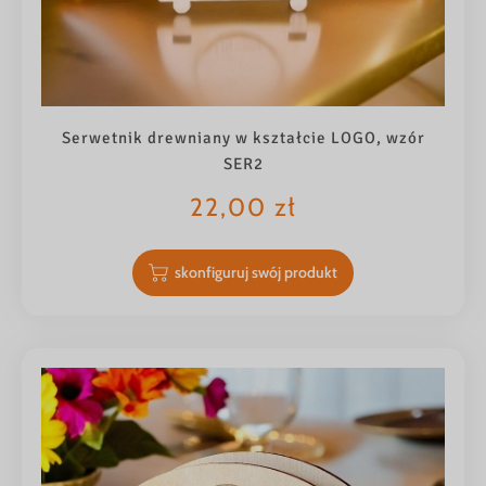
Serwetnik drewniany w kształcie LOGO, wzór
SER2
22,00
zł
skonfiguruj swój produkt