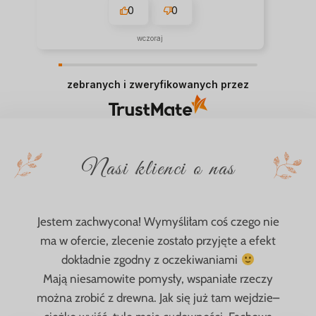
0
0
wczoraj
zebranych i zweryfikowanych przez
Nasi klienci o nas
Jestem zachwycona! Wymyśliłam coś czego nie
ma w ofercie, zlecenie zostało przyjęte a efekt
dokładnie zgodny z oczekiwaniami
Mają niesamowite pomysły, wspaniałe rzeczy
można zrobić z drewna. Jak się już tam wejdzie–