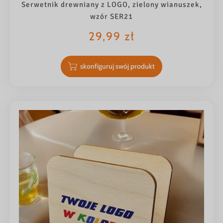
Serwetnik drewniany z LOGO, zielony wianuszek,
wzór SER21
29,99
zł
skonfiguruj swój produkt