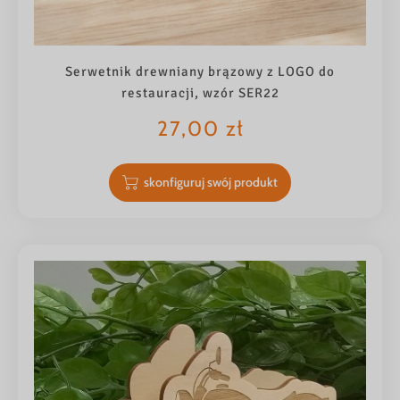
Serwetnik drewniany brązowy z LOGO do
restauracji, wzór SER22
27,00
zł
skonfiguruj swój produkt