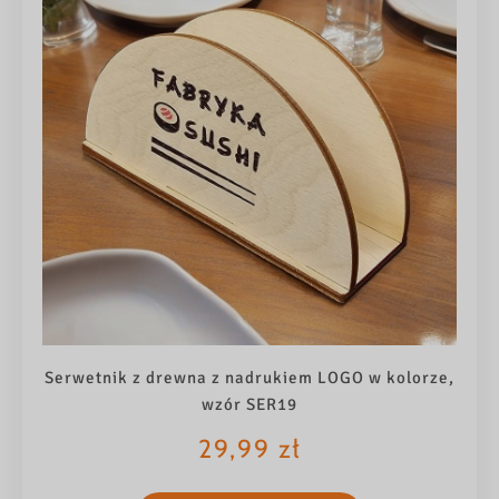
Serwetnik z drewna z nadrukiem LOGO w kolorze,
wzór SER19
29,99
zł