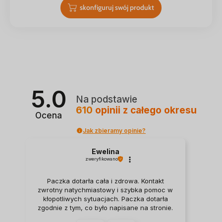
skonfiguruj swój produkt
5.0
Na podstawie
610
opinii
z całego okresu
Ocena
Jak zbieramy opinie?
Ewelina
zweryfikowano
Paczka dotarła cała i zdrowa. Kontakt
zwrotny natychmiastowy i szybka pomoc w
kłopotliwych sytuacjach. Paczka dotarła
zgodnie z tym, co było napisane na stronie.