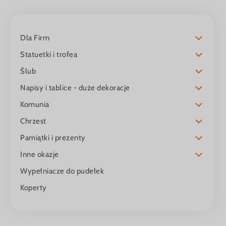
Dla Firm
Statuetki i trofea
Ślub
Napisy i tablice - duże dekoracje
Komunia
Chrzest
Pamiątki i prezenty
Inne okazje
Wypełniacze do pudełek
Koperty