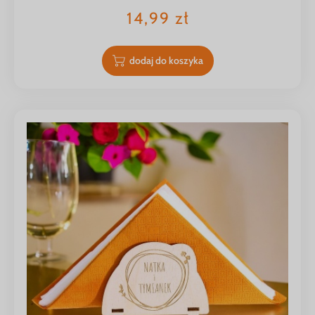
14,99
zł
dodaj do koszyka