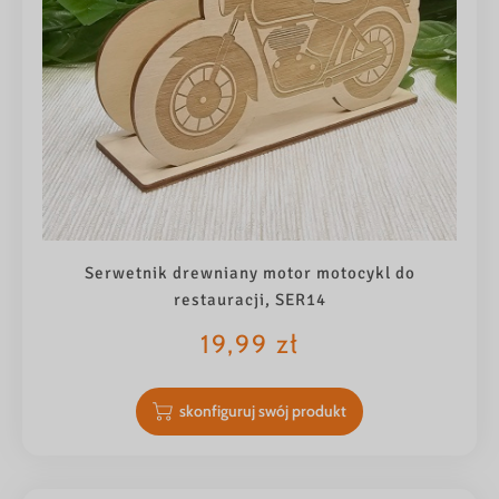
Serwetnik drewniany motor motocykl do
restauracji, SER14
19,99
zł
skonfiguruj swój produkt