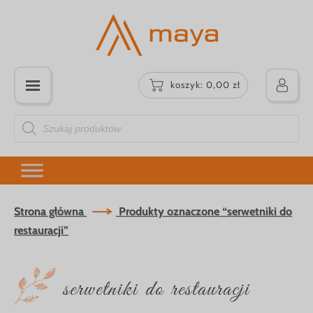
koszyk:
0,00
zł
Wyszukiwarka
produktów
Strona główna
Produkty oznaczone “serwetniki do
restauracji”
serwetniki do restauracji