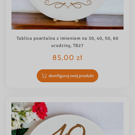
Tablica powitalna z imieniem na 30, 40, 50, 60
urodziny, TB27
85,00
zł
skonfiguruj swój produkt