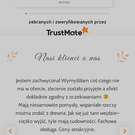
wczoraj
zebranych i zweryfikowanych przez
Nasi klienci o nas
Jestem zachwycona! Wymyśliłam coś czego nie
ma w ofercie, zlecenie zostało przyjęte a efekt
dokładnie zgodny z oczekiwaniami
Mają niesamowite pomysły, wspaniałe rzeczy
można zrobić z drewna. Jak się już tam wejdzie–
ciężko wyjść, tyle mają cudowności. Fachowa
obsługa. Ceny atrakcyjne.