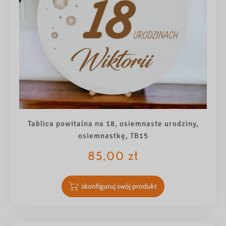
Tablica powitalna na 18, osiemnaste urodziny,
osiemnastkę, TB15
85,00
zł
skonfiguruj swój produkt