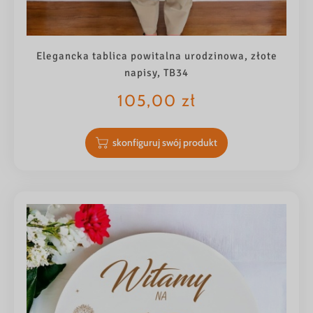
Elegancka tablica powitalna urodzinowa, złote
napisy, TB34
105,00
zł
skonfiguruj swój produkt