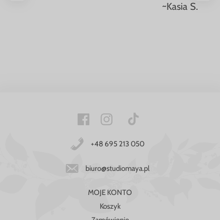
~Kasia S.
+48 695 213 050
biuro@studiomaya.pl
MOJE KONTO
Koszyk
Zamówienie