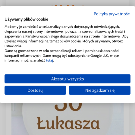
105,00
zł
Polityka prywatności
Używamy plików cookie
skonfiguruj swój produkt
Możemy je zamieścić w celu analizy danych dotyczących odwiedzających,
ulepszenia naszej strony internetowej, pokazania spersonalizowanych treści i
zapewnienia Państwu wspaniałego doświadczenia na stronie internetowej. Aby
uzyskać więcej informacji na temat plików cookie, których używamy, otwórz
ustawienia.
Dane są gromadzone w celu personalizacji reklam i pomiaru skuteczności
kampanii reklamowych. Dane mogą być udostępniane Google LLC, więcej
informacji można znaleźć
tutaj
.
Akceptuj wszystko
Dostosuj
Nie zgadzam się