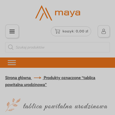
koszyk:
0,00
zł
Wyszukiwarka
produktów
Strona główna
Produkty oznaczone “tablica
powitalna urodzinowa”
tablica powitalna urodzinowa