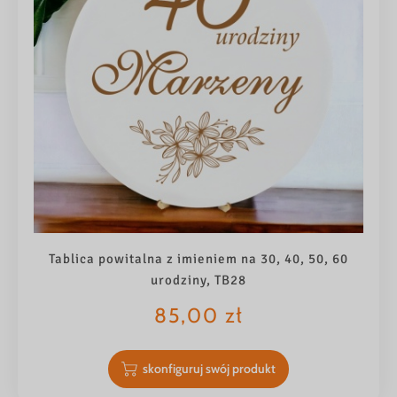
Tablica powitalna z imieniem na 30, 40, 50, 60
urodziny, TB28
85,00
zł
skonfiguruj swój produkt