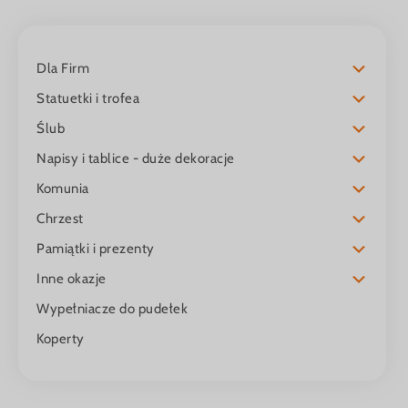
Dla Firm
Statuetki i trofea
Ślub
Napisy i tablice - duże dekoracje
Komunia
Chrzest
Pamiątki i prezenty
Inne okazje
Wypełniacze do pudełek
Koperty