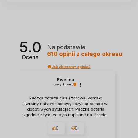
5.0
Na podstawie
610
opinii
z całego okresu
Ocena
Jak zbieramy opinie?
Ewelina
zweryfikowano
Paczka dotarła cała i zdrowa. Kontakt
zwrotny natychmiastowy i szybka pomoc w
kłopotliwych sytuacjach. Paczka dotarła
zgodnie z tym, co było napisane na stronie.
0
0