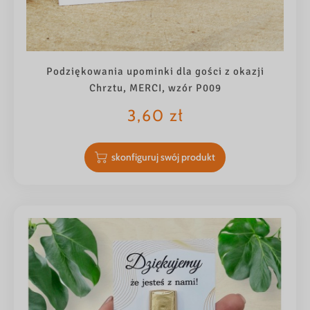
Podziękowania upominki dla gości z okazji
Chrztu, MERCI, wzór P009
3,60
zł
skonfiguruj swój produkt