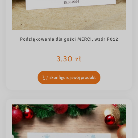
Podziękowania dla gości MERCI, wzór P012
3,30
zł
skonfiguruj swój produkt