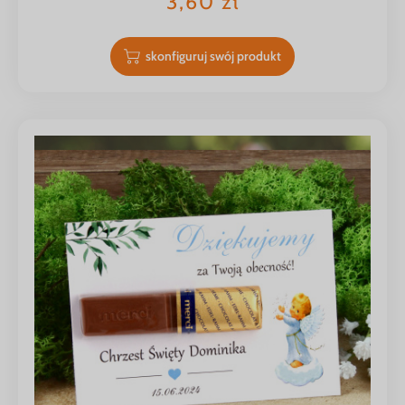
3,60
zł
skonfiguruj swój produkt