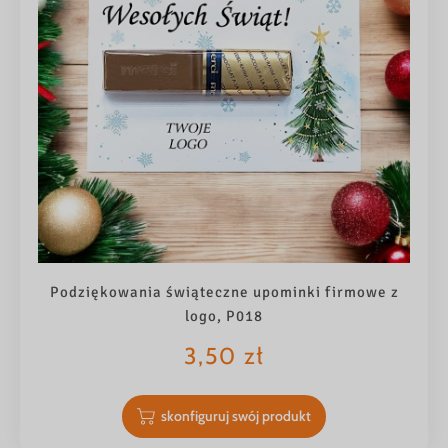
Podziękowania świąteczne upominki firmowe z
logo, P018
3,50
zł
skonfiguruj swój produkt