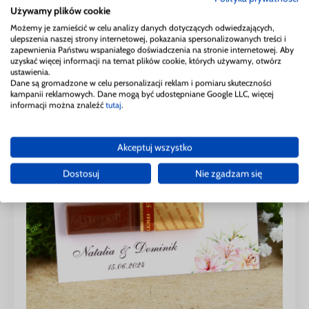
skonfiguruj swój produkt
Używamy plików cookie
Możemy je zamieścić w celu analizy danych dotyczących odwiedzających,
ulepszenia naszej strony internetowej, pokazania spersonalizowanych treści i
zapewnienia Państwu wspaniałego doświadczenia na stronie internetowej. Aby
uzyskać więcej informacji na temat plików cookie, których używamy, otwórz
ustawienia.
Dane są gromadzone w celu personalizacji reklam i pomiaru skuteczności
kampanii reklamowych. Dane mogą być udostępniane Google LLC, więcej
informacji można znaleźć
tutaj
.
Akceptuj wszystko
Dostosuj
Nie zgadzam się