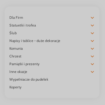
Dla Firm
Statuetki i trofea
Ślub
Napisy i tablice - duże dekoracje
Komunia
Chrzest
Pamiątki i prezenty
Inne okazje
Wypełniacze do pudełek
Koperty