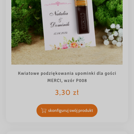
Kwiatowe podziękowania upominki dla gości
MERCI, wzór P008
3,30
zł
skonfiguruj swój produkt