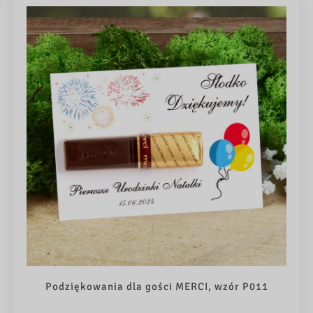
Podziękowania dla gości MERCI, wzór P011