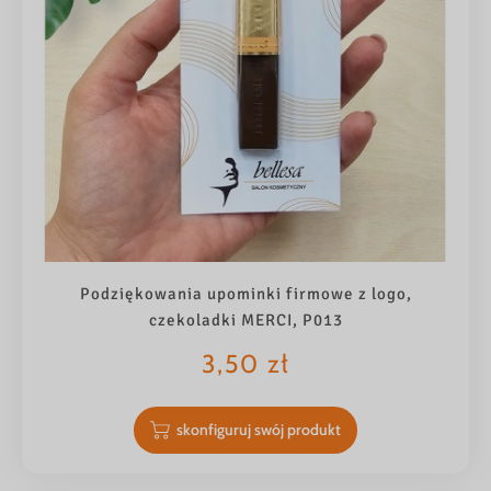
Podziękowania upominki firmowe z logo,
czekoladki MERCI, P013
3,50
zł
skonfiguruj swój produkt