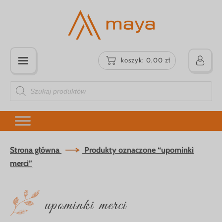
koszyk:
0,00
zł
Wyszukiwarka
produktów
Strona główna
Produkty oznaczone “upominki
merci”
upominki merci