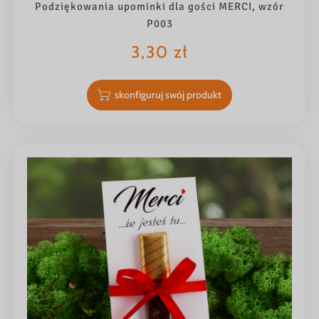
Podziękowania upominki dla gości MERCI, wzór
P003
3,30
zł
skonfiguruj swój produkt