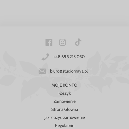
+48 695 213 050
biuro@studiomaya.pl
MOJE KONTO
Koszyk
Zamówienie
Strona Główna
Jak złożyć zamówienie
Regulamin