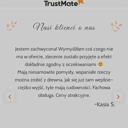
Nasi klienci o nas
Jestem zachwycona! Wymyśliłam coś czego nie
ma w ofercie, zlecenie zostało przyjęte a efekt
dokładnie zgodny z oczekiwaniami
Mają niesamowite pomysły, wspaniałe rzeczy
można zrobić z drewna. Jak się już tam wejdzie–
ciężko wyjść, tyle mają cudowności. Fachowa
obsługa. Ceny atrakcyjne.
~Kasia S.