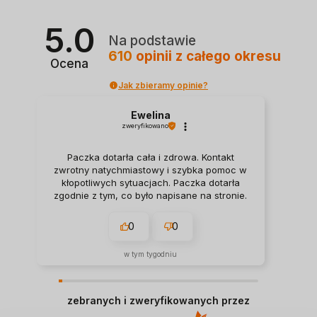
5.0
Na podstawie
610
opinii
z całego okresu
Ocena
Jak zbieramy opinie?
Ewelina
zweryfikowano
Paczka dotarła cała i zdrowa. Kontakt
zwrotny natychmiastowy i szybka pomoc w
kłopotliwych sytuacjach. Paczka dotarła
zgodnie z tym, co było napisane na stronie.
0
0
w tym tygodniu
zebranych i zweryfikowanych przez