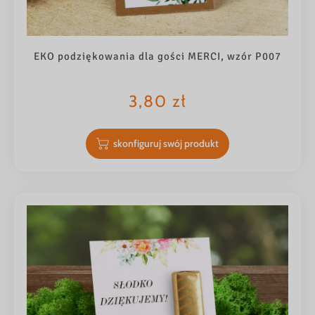
EKO podziękowania dla gości MERCI, wzór P007
3,80
zł
skonfiguruj swój produkt