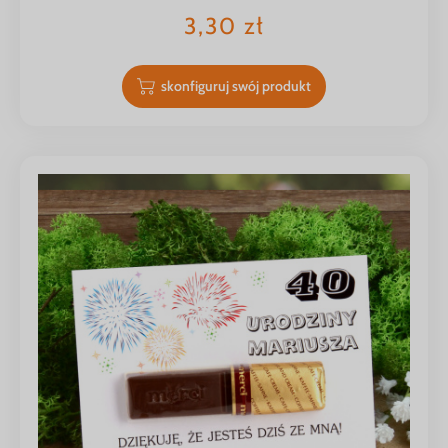
3,30
zł
skonfiguruj swój produkt