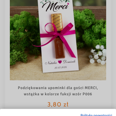
Podziękowania upominki dla gości MERCI,
wstążka w kolorze fuksji wzór P006
3,80
zł
Polityka prywatności