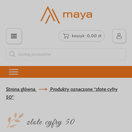
koszyk:
0,00
zł
Wyszukiwarka
produktów
Strona główna
Produkty oznaczone “złote cyfry
50”
złote cyfry 50