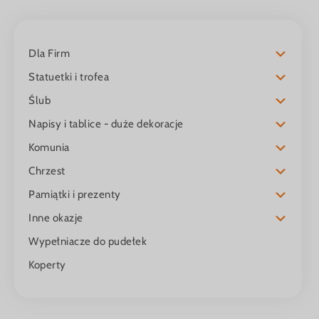
Dla Firm
Statuetki i trofea
Ślub
Napisy i tablice - duże dekoracje
Komunia
Chrzest
Pamiątki i prezenty
Inne okazje
Wypełniacze do pudełek
Koperty