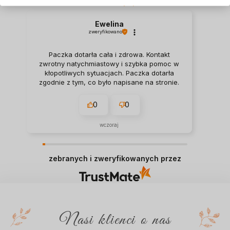
Jak zbieramy opinie?
Ewelina
zweryfikowano
Paczka dotarła cała i zdrowa. Kontakt
zwrotny natychmiastowy i szybka pomoc w
kłopotliwych sytuacjach. Paczka dotarła
zgodnie z tym, co było napisane na stronie.
0
0
wczoraj
zebranych i zweryfikowanych przez
Nasi klienci o nas